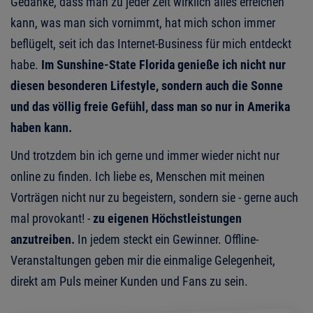
Gedanke, dass man zu jeder Zeit wirklich alles erreichen
kann, was man sich vornimmt, hat mich schon immer
beflügelt, seit ich das Internet-Business für mich entdeckt
habe.
Im Sunshine-State Florida genieße ich nicht nur
diesen besonderen Lifestyle, sondern auch die Sonne
und das völlig freie Gefühl, dass man so nur in Amerika
haben kann.
Und trotzdem bin ich gerne und immer wieder nicht nur
online zu finden. Ich liebe es, Menschen mit meinen
Vorträgen nicht nur zu begeistern, sondern sie - gerne auch
mal provokant! -
zu eigenen Höchstleistungen
anzutreiben.
In jedem steckt ein Gewinner. Offline-
Veranstaltungen geben mir die einmalige Gelegenheit,
direkt am Puls meiner Kunden und Fans zu sein.