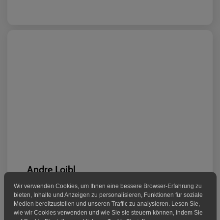
Andre Loibl
Blockaden Löser
Wir verwenden Cookies, um Ihnen eine bessere Browser-Erfahrung zu
bieten, Inhalte und Anzeigen zu personalisieren, Funktionen für soziale
„Die Strategien, die Ralf zeigt, funktionieren. Seine
Medien bereitzustellen und unseren Traffic zu analysieren. Lesen Sie,
Kunden liegen ihm am Herzen. Ralf interessiert sich
wie wir Cookies verwenden und wie Sie sie steuern können, indem Sie