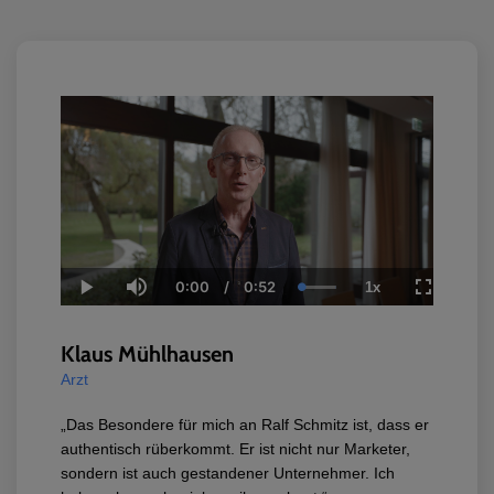
0:00
/
0:52
1x
Current
Duration
Loaded
:
Play
Mute
Playback
Fullscree
Time
100.00%
Rate
Klaus Mühlhausen
Arzt
„Das Besondere für mich an Ralf Schmitz ist, dass er
authentisch rüberkommt. Er ist nicht nur Marketer,
sondern ist auch gestandener Unternehmer. Ich