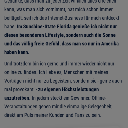
Gedanke, dass man zu jeder Zeit wirklich alles erreichen
kann, was man sich vornimmt, hat mich schon immer
beflügelt, seit ich das Internet-Business für mich entdeckt
habe.
Im Sunshine-State Florida genieße ich nicht nur
diesen besonderen Lifestyle, sondern auch die Sonne
und das völlig freie Gefühl, dass man so nur in Amerika
haben kann.
Und trotzdem bin ich gerne und immer wieder nicht nur
online zu finden. Ich liebe es, Menschen mit meinen
Vorträgen nicht nur zu begeistern, sondern sie - gerne auch
mal provokant! -
zu eigenen Höchstleistungen
anzutreiben.
In jedem steckt ein Gewinner. Offline-
Veranstaltungen geben mir die einmalige Gelegenheit,
direkt am Puls meiner Kunden und Fans zu sein.