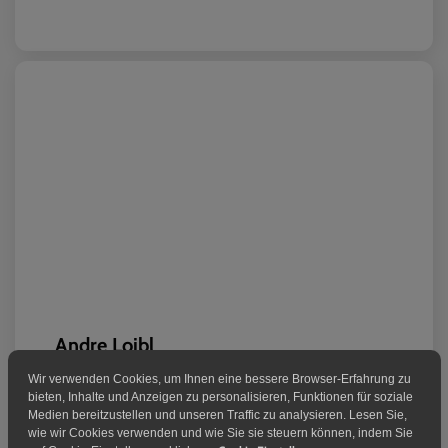
Andre Loibl
Blockaden Löser
Wir verwenden Cookies, um Ihnen eine bessere Browser-Erfahrung zu
bieten, Inhalte und Anzeigen zu personalisieren, Funktionen für soziale
„Die Strategien, die Ralf zeigt, funktionieren. Seine
Medien bereitzustellen und unseren Traffic zu analysieren. Lesen Sie,
Kunden liegen ihm am Herzen. Ralf interessiert sich
wie wir Cookies verwenden und wie Sie sie steuern können, indem Sie